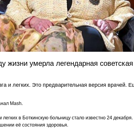
оду жизни умерла легендарная советская
зга и легких. Это предварительная версия врачей. 
анал Mash.
 легких в Боткинскую больницу стало известно 24 декабря.
шении её состояния здоровья.