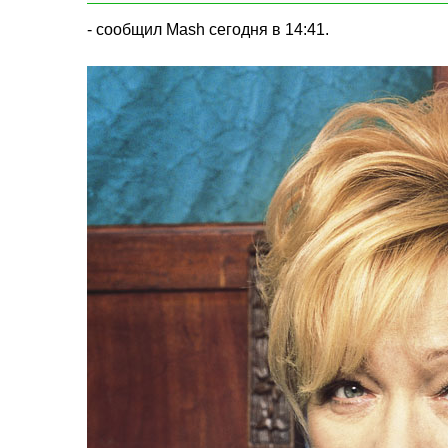
- сообщил Mash сегодня в 14:41.