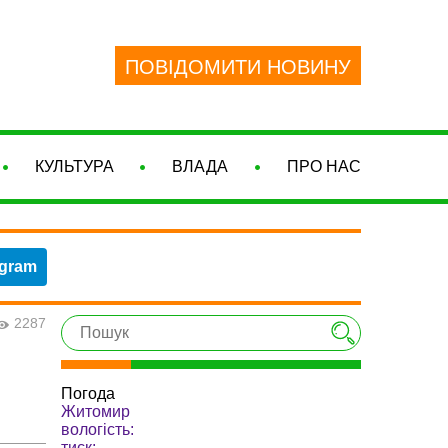
ПОВІДОМИТИ НОВИНУ
КУЛЬТУРА
ВЛАДА
ПРО НАС
egram
2287
Погода
Житомир
вологість:
тиск: