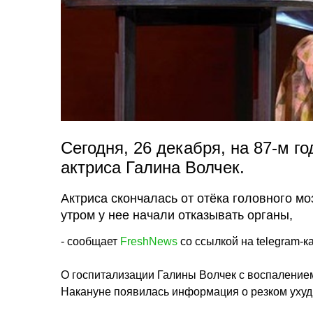
Сегодня, 26 декабря, на 87-м г
актриса Галина Волчек.
Актриса скончалась от отёка головного мо
утром у нее начали отказывать органы,
- сообщает
FreshNews
со ссылкой на telegram-к
О госпитализации Галины Волчек с воспалением
Накануне появилась информация о резком ухуд