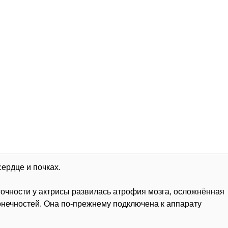
сердце и почках.
точности у актрисы развилась атрофия мозга, осложнённая
онечностей. Она по-прежнему подключена к аппарату