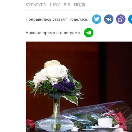
КУЛЬТУРА
ШОУ - БІЗ
ПОДІЇ
Понравилась статья? Поделись:
Новости прямо в телеграмм