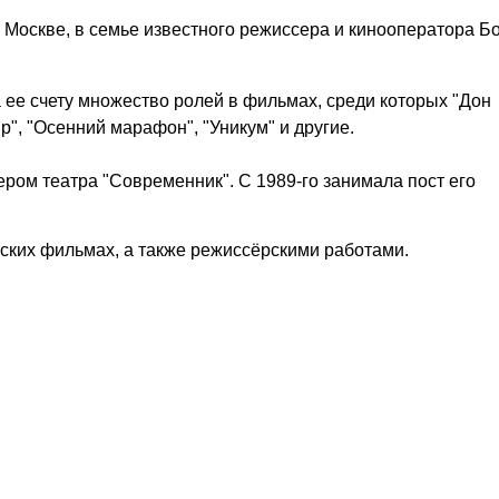
в Москве, в семье известного режиссера и кинооператора Б
 ее счету множество ролей в фильмах, среди которых "Дон
р", "Осенний марафон", "Уникум" и другие.
ером театра "Современник". С 1989-го занимала пост его
ских фильмах, а также режиссёрскими работами.