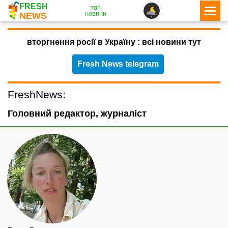
FRESH
топ
новини
NEWS
вторгнення росії в Україну : всі новини тут
Fresh News telegram
FreshNews:
Головний редактор, журналіст