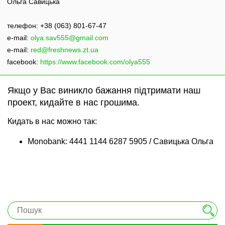
Ольга Савицька
телефон: +38 (063) 801-67-47
e-mail:
olya.sav555@gmail.com
e-mail:
red@freshnews.zt.ua
facebook:
https://www.facebook.com/olya555
Якщо у Вас виникло бажання підтримати наш
проект, кидайте в нас грошима.
Кидать в нас можно так:
Monobank: 4441 1144 6287 5905 / Савицька Ольга