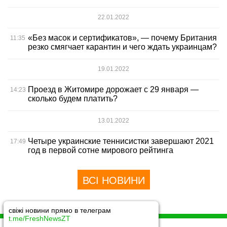
22.01.2022
«Без масок и сертификатов», — почему Британия
11:35
резко смягчает карантин и чего ждать украинцам?
19.01.2022
Проезд в Житомире дорожает с 29 января —
14:23
сколько будем платить?
13.01.2022
Четыре украинские теннисистки завершают 2021
17:49
год в первой сотне мирового рейтинга
ВСІ НОВИНИ
свіжі новини прямо в телеграм
t.me/FreshNewsZT