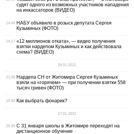
судят одного из возможных участников нападения
на инкассаторов (ВИДЕО)
НАБУ объявило в розыск депутата Сергея
14:48
Кузьминых (ФОТО)
«12 миллионов отката», — видео получения
14:17
взятки нардепом Кузьминых и как действовала
схема? (ВИДЕО)
28.01.2022
Нардепа СН от Житомира Сергея Кузьминых
21:08
взяли на «горячем» — при получении взятки 558
тысяч гривен (ФОТО)
Как выбрать фонарик?
10:40
27.01.2022
С 31 января школы в Житомире переходят на
20:30
дистанционное обучение