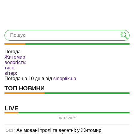
Погода
Житомир
вологість:
тиск:
вітер:
Погода на 10 днів від
sinoptik.ua
ТОП НОВИНИ
LIVE
04.07.2025
Анімовані тролі та велетні: у Житомирі
14:37