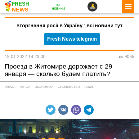
FRESH
топ
новини
NEWS
вторгнення росії в Україну : всі новини тут
Fresh News telegram
19.01.2022 14:23:00
9065
Проезд в Житомире дорожает с 29
января — сколько будем платить?
ВЛАДА
АФІША
ЭКОНОМІКА
СУСПІЛЬСТВО
ПОДІЇ