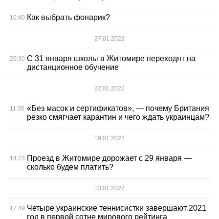
Как выбрать фонарик?
10:40
27.01.2022
С 31 января школы в Житомире переходят на
20:30
дистанционное обучение
22.01.2022
«Без масок и сертификатов», — почему Британия
11:35
резко смягчает карантин и чего ждать украинцам?
19.01.2022
Проезд в Житомире дорожает с 29 января —
14:23
сколько будем платить?
13.01.2022
Четыре украинские теннисистки завершают 2021
17:49
год в первой сотне мирового рейтинга