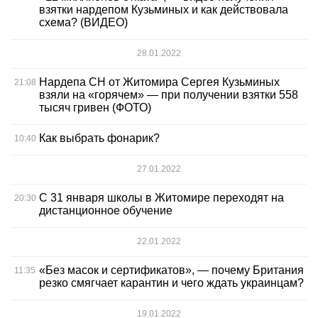
взятки нардепом Кузьминых и как действовала
схема? (ВИДЕО)
28.01.2022
Нардепа СН от Житомира Сергея Кузьминых
21:08
взяли на «горячем» — при получении взятки 558
тысяч гривен (ФОТО)
Как выбрать фонарик?
10:40
27.01.2022
С 31 января школы в Житомире переходят на
20:30
дистанционное обучение
22.01.2022
«Без масок и сертификатов», — почему Британия
11:35
резко смягчает карантин и чего ждать украинцам?
19.01.2022