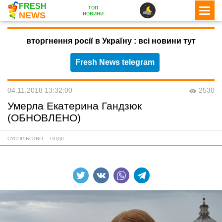
FRESH
топ
новини
NEWS
вторгнення росії в Україну : всі новини тут
Fresh News telegram
04.11.2018 13:32:00
2530
Умерла Екатерина Гандзюк
(ОБНОВЛЕНО)
СУСПІЛЬСТВО
ПОДІЇ