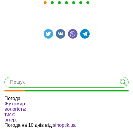
Погода
Житомир
вологість:
тиск:
вітер:
Погода на 10 днів від
sinoptik.ua