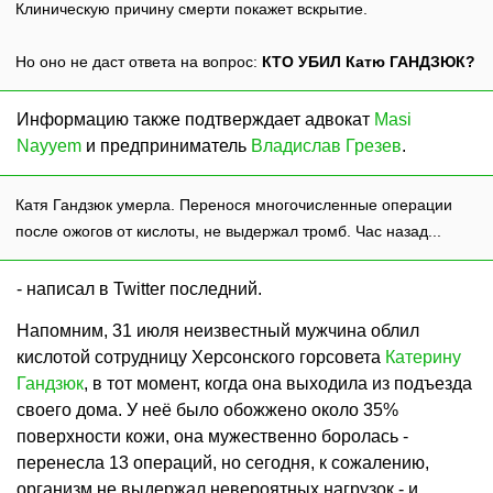
Клиническую причину смерти покажет вскрытие.
Но оно не даст ответа на вопрос:
КТО УБИЛ Катю ГАНДЗЮК?
Информацию также подтверждает адвокат
Masi
Nayyem
и предприниматель
Владислав Грезев
.
Катя Гандзюк умерла. Перенося многочисленные операции
после ожогов от кислоты, не выдержал тромб. Час назад...
- написал в Twitter последний.
Напомним, 31 июля неизвестный мужчина облил
кислотой сотрудницу Херсонского горсовета
Катерину
Гандзюк
, в тот момент, когда она выходила из подъезда
своего дома. У неё было обожжено около 35%
поверхности кожи, она мужественно боролась -
перенесла 13 операций, но сегодня, к сожалению,
организм не выдержал невероятных нагрузок - и