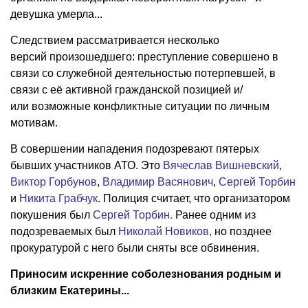
девушка умерла...
Следствием рассматривается несколько
версий произошедшего: преступление совершено в
связи со служебной деятельностью потерпевшей, в
связи с её активной гражданской позицией и/
или возможные конфликтные ситуации по личным
мотивам.
В совершении нападения подозревают пятерых
бывших участников АТО. Это
Вячеслав Вишневский
,
Виктор Горбунов
,
Владимир Васянович
,
Сергей Торбин
и
Никита Грабчук
. Полиция считает, что организатором
покушения был
Сергей Торбин.
Ранее одним из
подозреваемых был
Николай Новиков,
но позднее
прокуратурой с него были сняты все обвинения.
Приносим искренние соболезнования родным и
близким Екатерины...