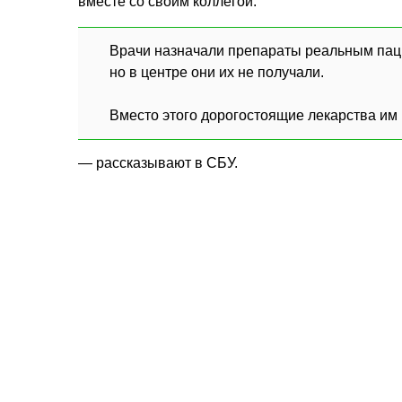
вместе со своим коллегой.
Врачи назначали препараты реальным пац
но в центре они их не получали.
Вместо этого дорогостоящие лекарства им 
— рассказывают в СБУ.