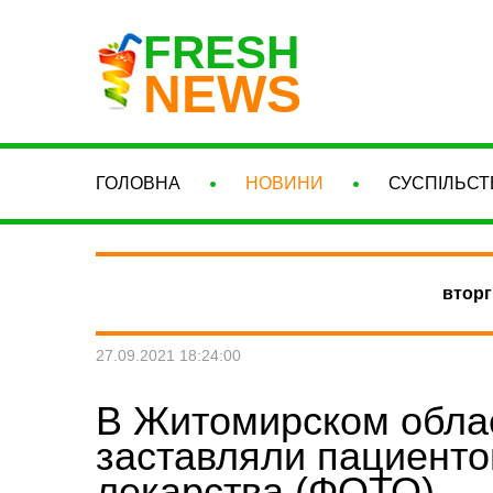
FRESH
NEWS
ГОЛОВНА
НОВИНИ
СУСПІЛЬСТ
вторг
27.09.2021 18:24:00
В Житомирском обла
заставляли пациенто
лекарства (ФОТО)