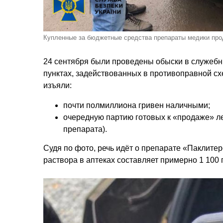
Купленные за бюджетные средства препараты медики прод
24 сентября были проведены обыски в служебн
пунктах, задействованных в противоправной схе
изъяли:
почти полмиллиона гривен наличными;
очередную партию готовых к «продаже» ле
препарата).
Судя по фото, речь идёт о препарате «Паклите
раствора в аптеках составляет примерно 1 100 