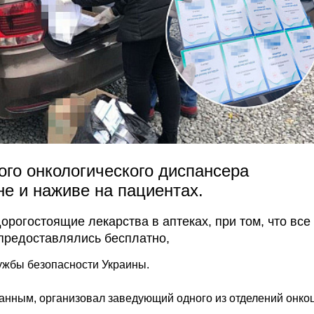
го онкологического диспансера
не и наживе на пациентах.
орогостоящие лекарства в аптеках, при том, что все
предоставлялись бесплатно,
жбы безопасности Украины.
анным, организовал заведующий одного из отделений онко