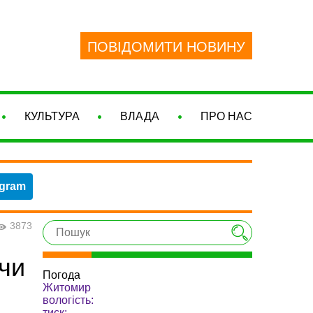
ПОВІДОМИТИ НОВИНУ
КУЛЬТУРА
ВЛАДА
ПРО НАС
egram
3873
чи
Погода
Житомир
вологість:
тиск: