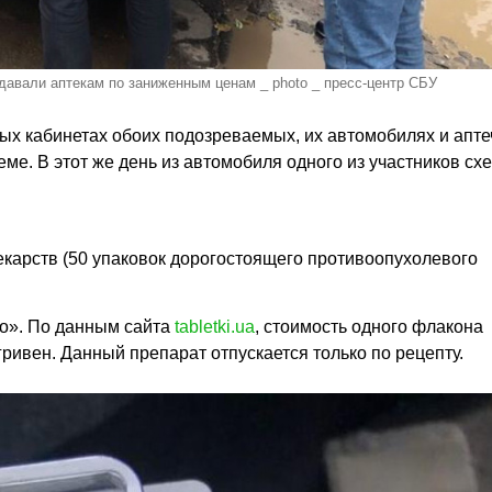
авали аптекам по заниженным ценам _ photo _ пресс-центр СБУ
ых кабинетах обоих подозреваемых, их автомобилях и апт
ме. В этот же день из автомобиля одного из участников сх
карств (50 упаковок дорогостоящего противоопухолевого
ро». По данным сайта
tabletki.ua
, стоимость одного флакона
гривен. Данный препарат отпускается только по рецепту.