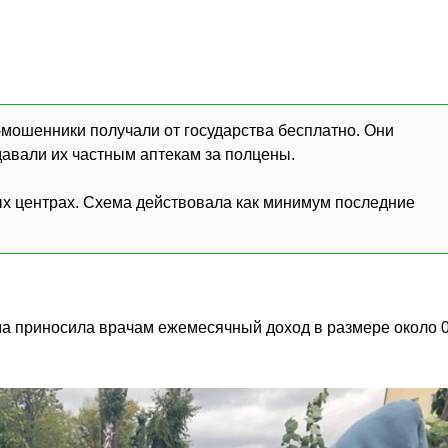
мошенники получали от государства бесплатно. Они
авали их частным аптекам за полцены.
х центрах. Схема действовала как минимум последние
ма приносила врачам ежемесячный доход в размере около 0