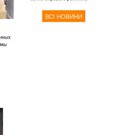
ВСІ НОВИНИ
ечных
емы