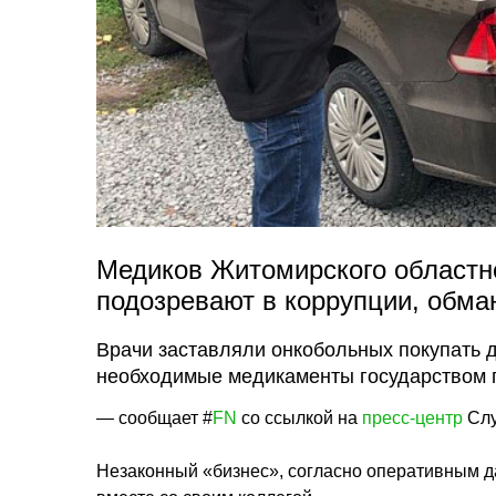
Медиков Житомирского областно
подозревают в коррупции, обма
Врачи заставляли онкобольных покупать д
необходимые медикаменты государством 
— сообщает #
FN
со ссылкой на
пресс-центр
Слу
Незаконный «бизнес», согласно оперативным д